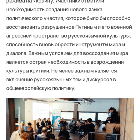
режима на Украину. Участники отметили
необходимость создания нового языка
политического участия, которое было бы способно
восстановить разрушенное Путиным и его военной
агрессией пространство русскоязычной культуры,
способность вновь обрести инструменты мира и
диалога. Важным условием для воссоздания мира
является острая необходимость в возрождении
культуры критики. Не менее важным является
включение русскоязычных тем и дискурсов в
общеевропейскую политику.