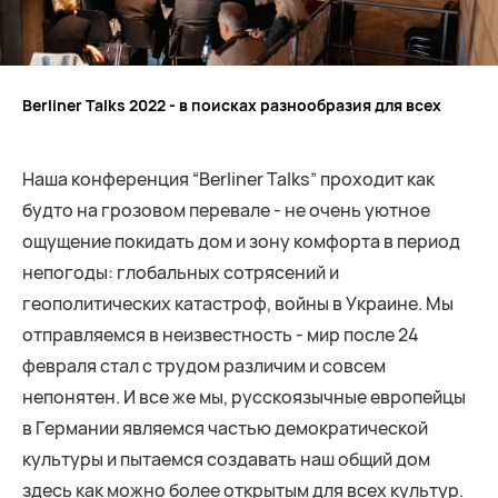
Berliner Talks 2022 - в поисках разнообразия для всех
Наша конференция “Berliner Talks” проходит как
будто на грозовом перевале - не очень уютное
ощущение покидать дом и зону комфорта в период
непогоды: глобальных сотрясений и
геополитических катастроф, войны в Украине. Мы
отправляемся в неизвестность - мир после 24
февраля стал с трудом различим и совсем
непонятен. И все же мы, русскоязычные европейцы
в Германии являемся частью демократической
культуры и пытаемся создавать наш общий дом
здесь как можно более открытым для всех культур.