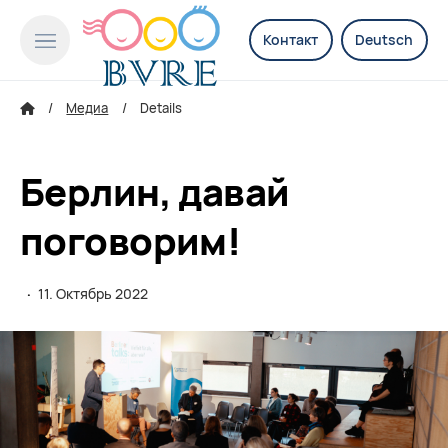
Контакт
Deutsch
Медиа
Details
Берлин, давай
поговорим!
·
11. Октябрь 2022