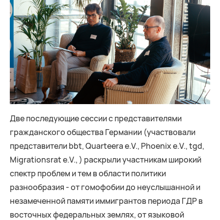
Две последующие сессии с представителями
гражданского общества Германии (участвовали
представители bbt, Quarteera e.V., Phoenix e.V., tgd,
Migrationsrat e.V., ) раскрыли участникам широкий
спектр проблем и тем в области политики
разнообразия - от гомофобии до неуслышанной и
незамеченной памяти иммигрантов периода ГДР в
восточных федеральных землях, от языковой