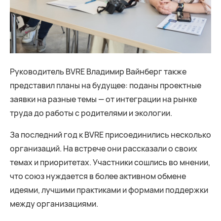
Руководитель BVRE Владимир Вайнберг также
представил планы на будущее: поданы проектные
заявки на разные темы — от интеграции на рынке
труда до работы с родителями и экологии.
За последний год к BVRE присоединились несколько
организаций. На встрече они рассказали о своих
темах и приоритетах. Участники сошлись во мнении,
что союз нуждается в более активном обмене
идеями, лучшими практиками и формами поддержки
между организациями.