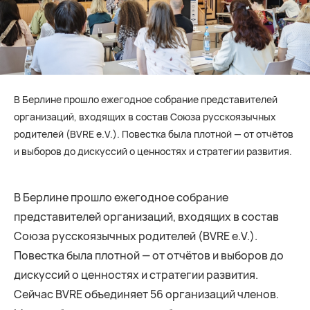
В Берлине прошло ежегодное собрание представителей
организаций, входящих в состав Cоюза русскоязычных
родителей (BVRE e.V.). Повестка была плотной — от отчётов
и выборов до дискуссий о ценностях и стратегии развития.
В Берлине прошло ежегодное собрание
представителей организаций, входящих в состав
Cоюза русскоязычных родителей (BVRE e.V.).
Повестка была плотной — от отчётов и выборов до
дискуссий о ценностях и стратегии развития.
Сейчас BVRE объединяет 56 организаций членов.