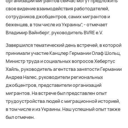
организации мигрантов сейчас могут предложить
свое видение взаимодействия работодателей,
сотрудников джобцентров, самих мигрантов и
беженцев, в том числе из Украины”, - отмечает
Владимир Вайнберг, руководитель BVRE e.V.
Завершился тематический день встречей, в которой
принимали участие Канцлер Германии Олаф Шольц,
Министр труда и социальных вопросов Хебертус
Хайль, руководитель агентства занятости Германии
Aндреа Налес, руководители региональных
джобцентров, представители организаций
мигрантов. На встрече был представлен опыт
трудоустройства людей с миграционной историей,
в том числе и из Украины. Наш успешный опыт также
был отмечен.