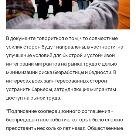
В документе говориться о том, что совместные
усилия сторон будут направлены, в частности, на
улучшение условий для быстрой и устойчивой
интеграции мигрантов на рынке труда с целью
минимизации риска безработицы и бедности. В
интересах всех заинтересованных сторон
устранить барьеры, затрудняющие мигрантам
доступ на рынок труда.
“Подписание кооперационного соглашения -
беспрецедентное событие, которые было сложно
представить несколько лет назад. Общественные