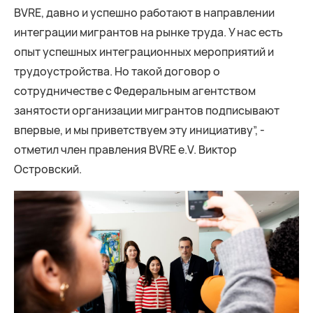
BVRE, давно и успешно работают в направлении
интеграции мигрантов на рынке труда. У нас есть
опыт успешных интеграционных мероприятий и
трудоустройства. Но такой договор о
сотрудничестве с Федеральным агентством
занятости организации мигрантов подписывают
впервые, и мы приветствуем эту инициативу”, -
отметил член правления BVRE e.V. Виктор
Островский.