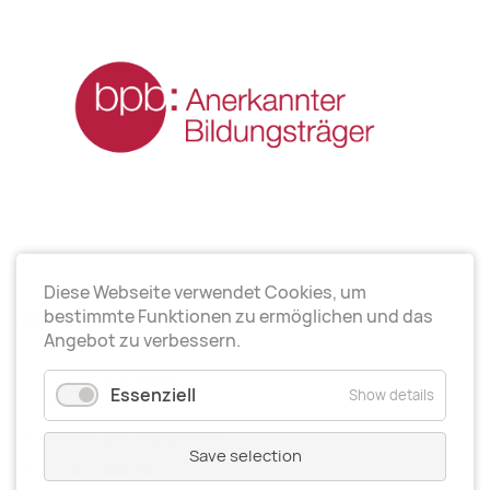
Diese Webseite verwendet Cookies, um
Arbeitsrichtungen
bestimmte Funktionen zu ermöglichen und das
Angebot zu verbessern.
Politische Bildung
Essenziell
Show details
Elternarbeit
Kinder- und Jugendarbeit
Save selection
Seniorenarbeit