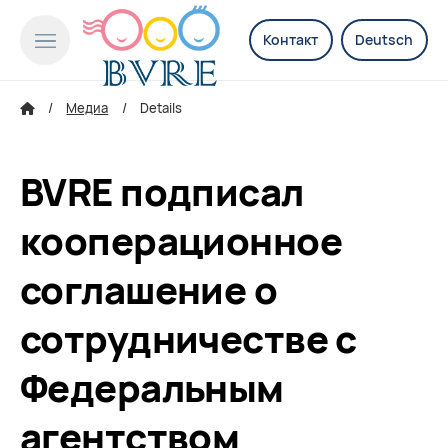
Контакт
Deutsch
Медиа
Details
BVRE подписал
кооперационное
соглашение о
сотрудничестве с
Федеральным
агентством