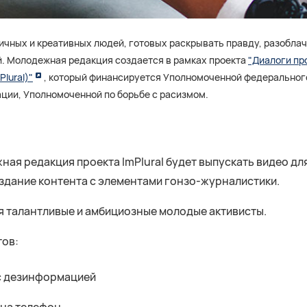
ичных и креативных людей, готовых раскрывать правду, разоблач
. Молодежная редакция создается в рамках проекта
"Диалоги пр
lural)"
, который финансируется Уполномоченной федеральног
ации, Уполномоченной по борьбе с расизмом.
ая редакция проекта ImPlural будет выпускать видео для
здание контента с элементами гонзо-журналистики.
я талантливые и амбициозные молодые активисты.
тов:
с дезинформацией