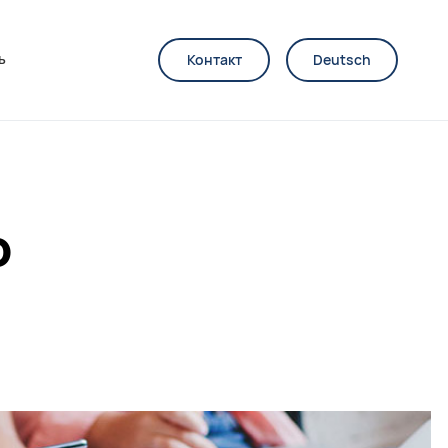
ь
Контакт
Deutsch
ю