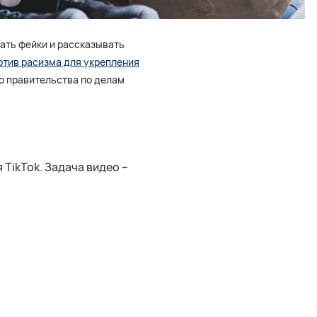
ать фейки и рассказывать
отив расизма для укрепления
о правительства по делам
 TikTok. Задача видео –