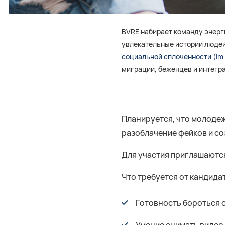
BVRE набирает команду энерг
увлекательные истории людей
социальной сплоченности (Im P
миграции, беженцев и интегр
Планируется, что молодежн
разоблачение фейков и со
Для участия приглашаютс
Что требуется от кандида
Готовность бороться 