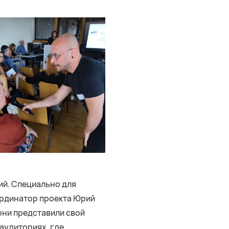
ий. Специально для
ординатор проекта Юрий
они представили свой
 аудиториях, где