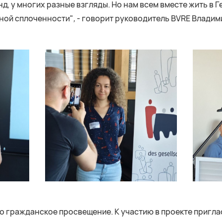
д, у многих разные взгляды. Но нам всем вместе жить в 
ьной сплоченности"
,
- говорит руководитель BVRE Владим
о гражданское просвещение. К участию в проекте пригл