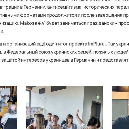
миграции в Германии, антисемитизма, исторических парал
ативными форматами продолжится и после завершения пр
изацию. Makosa e.V. будет заниматься гражданским пр
и.
 и организаций ещё один итог проекта ImPlural. Так укр
ь в Федеральный союз украинских семей, пожилых людей
 защитой интересов украинцев в Германии и представлять