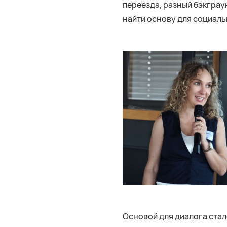
переезда, разный бэкграун
найти основу для социал
Основой для диалога стал