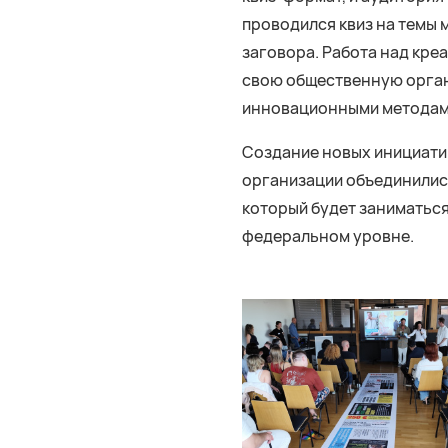
проводился квиз на темы 
заговора. Работа над кре
свою общественную орган
инновационными методам
Создание новых инициатив
организации объединилис
который будет заниматься
федеральном уровне.