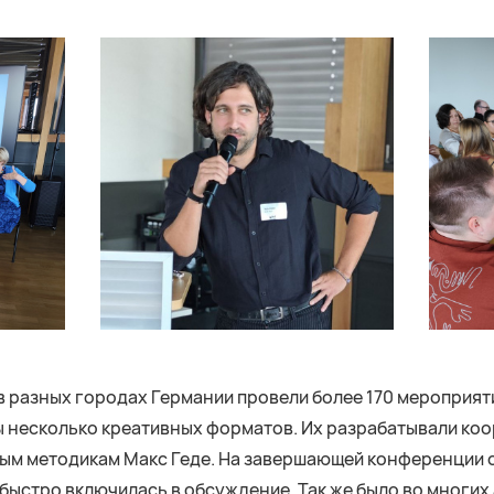
l в разных городах Германии провели более 170 мероприят
ы несколько креативных форматов. Их разрабатывали ко
вым методикам Макс Геде. На завершающей конференции 
 быстро включилась в обсуждение. Так же было во многих