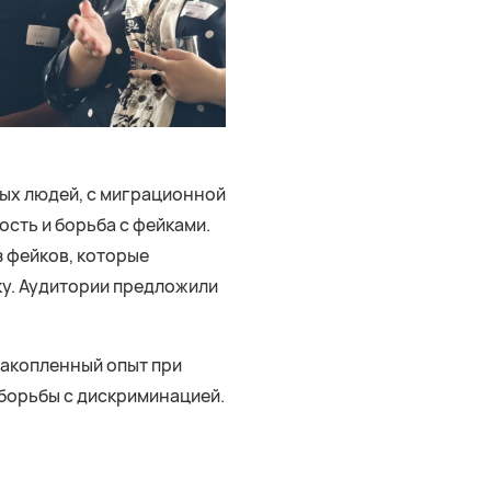
дых людей, с миграционной
ость и борьба с фейками.
з фейков, которые
у. Аудитории предложили
 накопленный опыт при
 борьбы с дискриминацией.