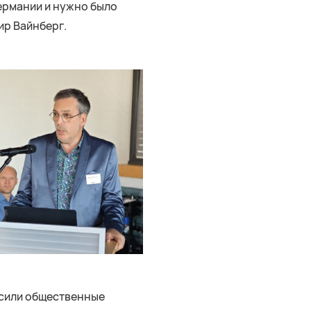
Германии и нужно было
ир Вайнберг.
асили общественные