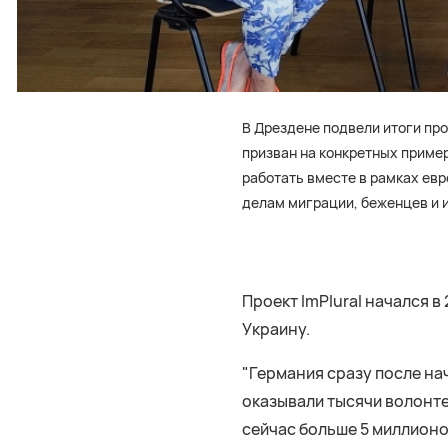
В Дрездене подвели итоги пр
призван на конкретных пример
работать вместе в рамках ев
делам миграции, беженцев и 
Проект ImPlural начался 
Украину.
"Германия сразу после на
оказывали тысячи волонте
сейчас больше 5 миллионо