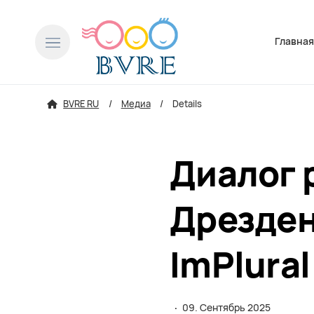
Пропусти
Главна
BVRE RU
Медиа
Details
Диалог 
Дрезден
ImPlural
·
09. Сентябрь 2025