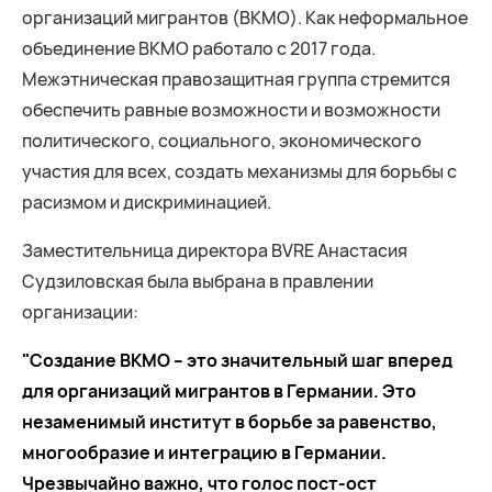
организаций мигрантов (BKMO). Как неформальное
объединение BKMO работало с 2017 года.
Межэтническая правозащитная группа стремится
обеспечить равные возможности и возможности
политического, социального, экономического
участия для всех, создать механизмы для борьбы с
расизмом и дискриминацией.
Заместительница директора BVRE Анастасия
Судзиловская была выбрана в правлении
организации:
"Cоздание BKMO – это значительный шаг вперед
для организаций мигрантов в Германии. Это
незаменимый институт в борьбе за равенство,
многообразие и интеграцию в Германии.
Чрезвычайно важно, что голос пост-ост