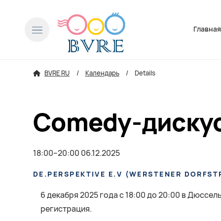
Пропусти
Главна
BVRE RU
Календарь
Details
Comedy-дискус
18:00–20:00 06.12.2025
DE.PERSPEKTIVE E.V
(
WERSTENER DORFSTR
6 декабря 2025 года с 18:00 до 20:00 в Дюсс
регистрация.