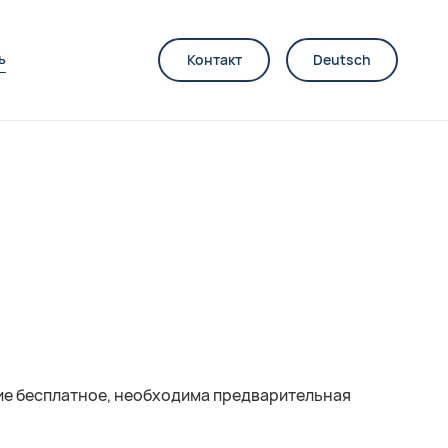
ь
Контакт
Deutsch
тие бесплатное, необходима предварительная