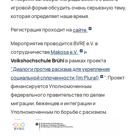
игровой форме обсудить очень серьезную тему,
которая определяет наше время.
Регистрация проходит на
сайте.
Мероприятие проводится BVRE e.V. в
сотрудничестве
Makosa e.V.
и
Volkshochschule Brühl
в рамках проекта
"Диалоги против расизма для укрепления
социальной сплоченности (Im Plural)
". Проект
финансируется Уполномоченным
федерального правительства по делам
миграции, беженцев и интеграции и
Уполномоченным по борьбе с расизмом.