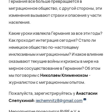
Германия все больше превращается в
миграционное общество, с другой стороны, эти
изменения вызывают страхи и опасения у части
населения.
Какие уроки извлекла Германия за все эти годы?
Как проходит интеграция сегодня? Стало ли
немецкое общество по-настоящему
инклюзивным и миграционным? И какое влияние
оказывают текущие войны и кризисы в мире на
мирное сосуществование в Германии? Об этом
мы поговорим с
Николаем Клименюком
-
журналистом с миграционным опытом.
Пожалуйста, зарегистрируйтесь у
Анастасии
Слепухиной:
iechemnitz8@gmail.com
Мероприятие проводится BVRE e.V. в