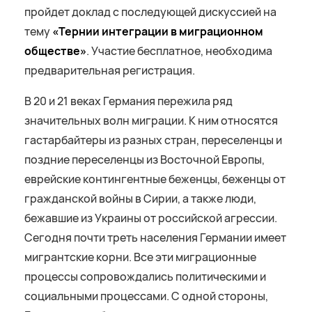
пройдет доклад с последующей дискуссией на
тему
«Тернии интеграции в миграционном
обществе»
. Участие бесплатное, необходима
предварительная регистрация.
В 20 и 21 веках Германия пережила ряд
значительных волн миграции. К ним относятся
гастарбайтеры из разных стран, переселенцы и
поздние переселенцы из Восточной Европы,
еврейские контингентные беженцы, беженцы от
гражданской войны в Сирии, а также люди,
бежавшие из Украины от российской агрессии.
Сегодня почти треть населения Германии имеет
мигрантские корни. Все эти миграционные
процессы сопровождались политическими и
социальными процессами. С одной стороны,