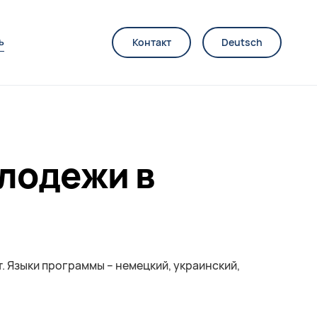
ь
Контакт
Deutsch
лодежи в
т. Языки программы – немецкий, украинский,