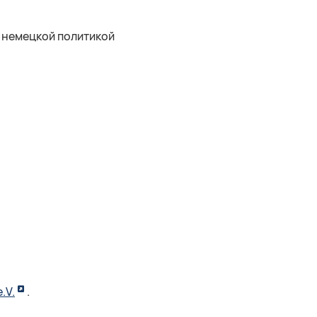
с немецкой политикой
.V.
.