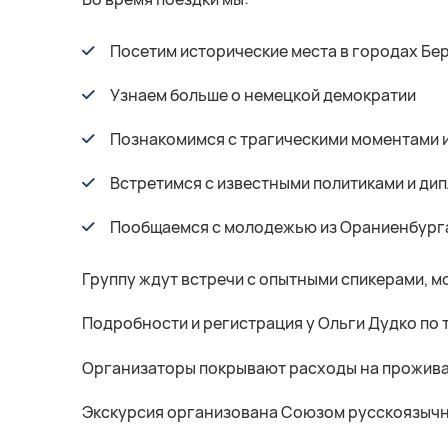
Посетим исторические места в городах Бер
Узнаем больше о немецкой демократии
Познакомимся с трагическими моментами 
Встретимся с известными политиками и ди
Пообщаемся с молодежью из Ораниенбург
Группу ждут встречи с опытными спикерами, 
Подробности и регистрация у Ольги Дудко по
Организаторы покрывают расходы на проживан
Экскурсия организована Союзом русскоязычны