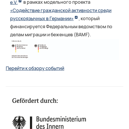
e.V.
в рамках модельного проекта
«Содействие гражданской активности среди
русскоязычных в Германии»
, который
финансируется Федеральным ведомством по
делам миграции и беженцев (BAMF).
Перейти к обзору событий