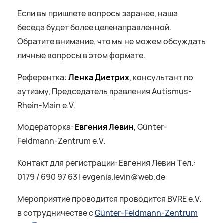
Если вы пришлете вопросы заранее, наша
беседа будет более целенаправленной.
Обратите внимание, что мы не можем обсуждать
личные вопросы в этом формате.
Референтка:
Ленка Диетрих
, консультант по
аутизму, Председатель правления Autismus-
Rhein-Main e.V.
Модераторка:
Евгения Левин
, Günter-
Feldmann-Zentrum e.V.
Контакт для регистрации: Евгения Левин Tел.:
0179 / 690 97 63 | evgenia.levin@web.de
Мероприятие проводится проводится BVRE e.V.
в сотрудничестве с
Günter-Feldmann-Zentrum