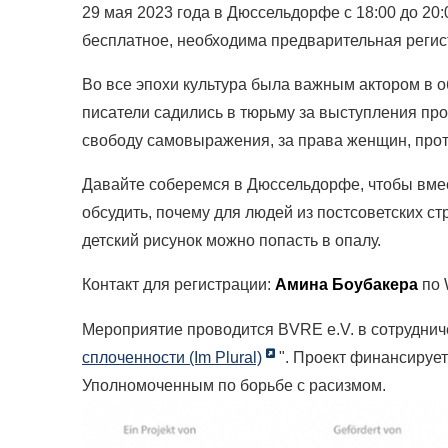
29 мая 2023 года в Дюссельдорфе с 18:00 до 20:
бесплатное, необходима предварительная регис
Во все эпохи культура была важным актором в 
писатели садились в тюрьму за выступления про
свободу самовыражения, за права женщин, прот
Давайте соберемся в Дюссельдорфе, чтобы вмес
обсудить, почему для людей из постсоветских ст
детский рисунок можно попасть в опалу.
Контакт для регистрации:
Амина Боубакера
по 
Мероприятие проводится BVRE e.V. в сотруднич
сплоченности (Im Plural)
". Проект финансируе
Уполномоченным по борьбе с расизмом.