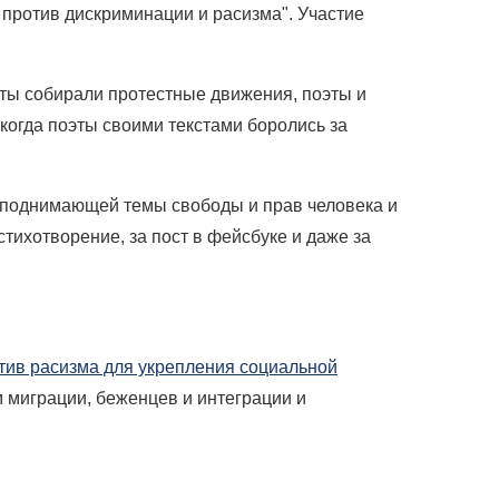
я против дискриминации и расизма". Участие
нты собирали протестные движения, поэты и
когда поэты своими текстами боролись за
 поднимающей темы свободы и прав человека и
стихотворение, за пост в фейсбуке и даже за
тив расизма для укрепления социальной
 миграции, беженцев и интеграции и