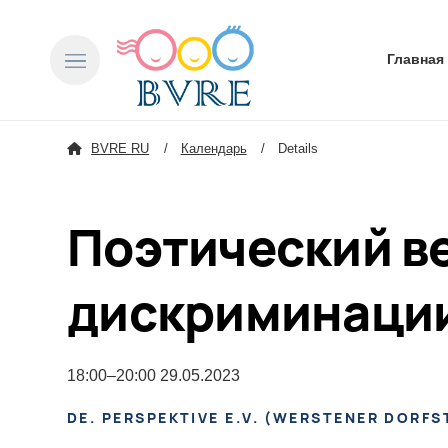
Пропустит
Главная
BVRE RU
Календарь
Details
Поэтический ве
дискриминации
18:00–20:00 29.05.2023
DE. PERSPEKTIVE E.V.
(
WERSTENER DORFST