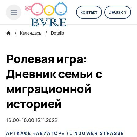
Контакт
Deutsch
Календарь
Details
Ролевая игра:
Дневник семьи с
миграционной
историей
16:00–18:00 15.11.2022
АРТКАФЕ «АВИАТОР»
(
LINDOWER STRASSE 1