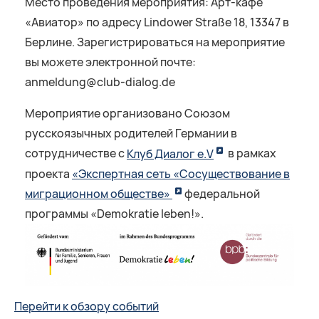
Место проведения мероприятия: Арт-кафе
«Авиатор» по адресу Lindower Straße 18, 13347 в
Берлине. Зарегистрироваться на мероприятие
вы можете электронной почте:
anmeldung@club-dialog.de
Мероприятие организовано Союзом
русскоязычных родителей Германии в
сотрудничестве с
Клуб Диалог e.V
в рамках
проекта
«Экспертная сеть «Сосуществование в
миграционном обществе»
федеральной
программы «Demokratie leben!».
Перейти к обзору событий