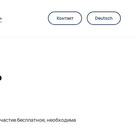
ь
Контакт
Deutsch
ь
Участие бесплатное, необходима