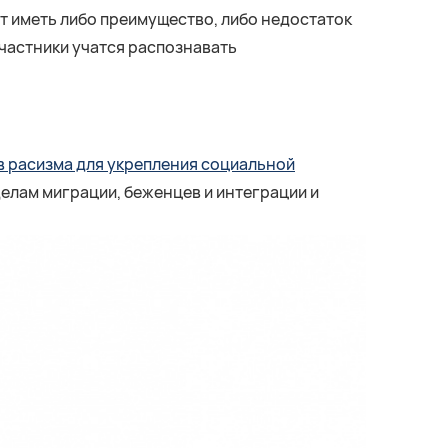
ут иметь либо преимущество, либо недостаток
участники учатся распознавать
в расизма для укрепления социальной
елам миграции, беженцев и интеграции и