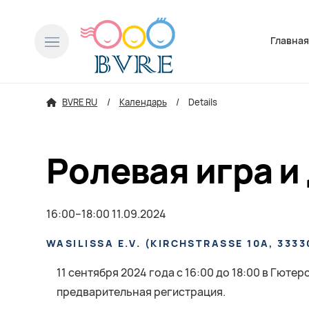
Пропусти
Главна
BVRE RU
Календарь
Details
Ролевая игра и
16:00–18:00 11.09.2024
WASILISSA E.V.
(
KIRCHSTRASSE 10A, 3333
11 сентября 2024 года с 16:00 до 18:00 в Гюте
предварительная регистрация.