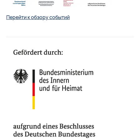
Перейти к обзору событий