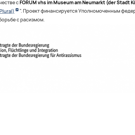
честве с
FORUM vhs im Museum am Neumarkt (der Stadt K
lural)
". Проект финансируется Уполномоченным федер
борьбе с расизмом.