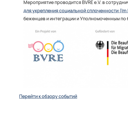
Мероприятие проводится BVRE e.V. в сотрудни
для укрепления социальной сплоченности (Im P
беженцев и интеграции и Уполномоченным по 
Перейти к обзору событий