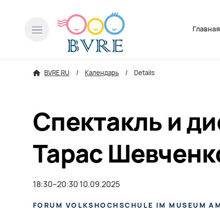
Пропусти
Главна
BVRE RU
Календарь
Details
Спектакль и ди
Тарас Шевченк
18:30–20:30 10.09.2025
FORUM VOLKSHOCHSCHULE IM MUSEUM A