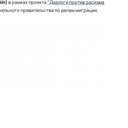
öln)
в рамках проекта
"Диалоги против расизма
ального правительства по делам миграции,