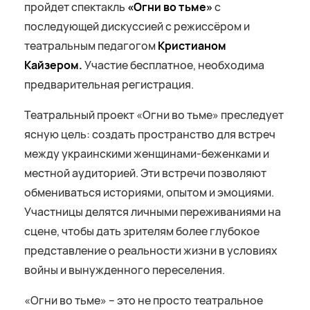
пройдет спектакль
«Огни во тьме»
с
последующей дискуссией с режиссёром и
театральным педагогом
Кристианом
Кайзером.
Участие бесплатное, необходима
предварительная регистрация.
Театральный проект «Огни во тьме» преследует
ясную цель: создать пространство для встреч
между украинскими женщинами-беженками и
местной аудиторией. Эти встречи позволяют
обмениваться историями, опытом и эмоциями.
Участницы делятся личными переживаниями на
сцене, чтобы дать зрителям более глубокое
представление о реальности жизни в условиях
войны и вынужденного переселения.
«Огни во тьме» – это не просто театральное