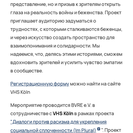
представление, но и призыв к зрителям открыть
глаза на реальность войны и беженства. Проект
приглашает аудиторию задуматься о
трудностях, с которыми сталкиваются беженцы,
и через искусство создать пространство для
взаимопонимания и солидарности. Мы
надеемся, что, делясь этими историями, сможем
вдохновить зрителей и усилить чувство эмпатии
в сообществе.
Регистрационную форму
можно найти на сайте
VHS Köln
Мероприятие проводится BVRE e.V. в
сотрудничестве с
VHS Köln
в рамках проекта
"Диалоги против расизма для укрепления
социальной сплоченности (Im Plural)
". Проект