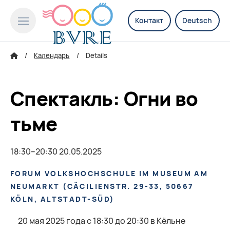
Контакт
Deutsch
Календарь
Details
Спектакль: Огни во
тьме
18:30–20:30 20.05.2025
FORUM VOLKSHOCHSCHULE IM MUSEUM AM
NEUMARKT
(
CÄCILIENSTR. 29-33, 50667
KÖLN, ALTSTADT-SÜD
)
20 мая 2025 года с 18:30 до 20:30 в Кёльне