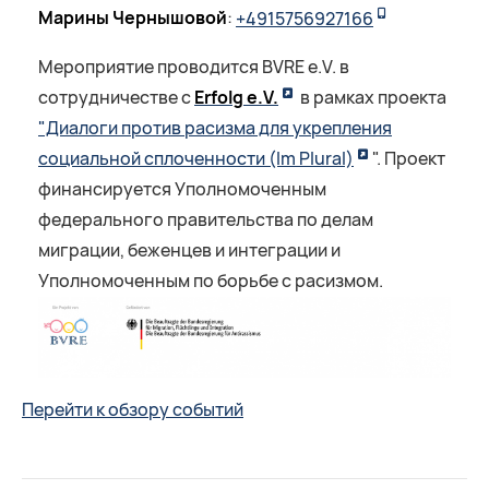
Марины Чернышовой
:
+4915756927166
Мероприятие проводится BVRE e.V. в
сотрудничестве с
Erfolg e.V.
в рамках проекта
"Диалоги против расизма для укрепления
социальной сплоченности (Im Plural)
". Проект
финансируется Уполномоченным
федерального правительства по делам
миграции, беженцев и интеграции и
Уполномоченным по борьбе с расизмом.
Перейти к обзору событий