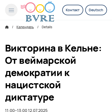
Контакт
Deutsch
Календарь
Details
Викторина в Кельне:
От веймарской
демократии к
нацистской
диктатуре
11:00–13:00 12.07.2025