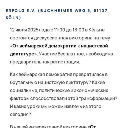
ERFOLG E.V.
(
BUCHHEIMER WEG 5, 51107
KÖLN
)
12 июля 2025 года с 11:00 до 13:00 в Кёльне
состоится дискуссионная викторина на тему
«От веймарской демократии к нацистской
диктатуре»
. Участие бесплатное, необходима
предварительная регистрация.
Как веймарская демократия превратилась в
брутальную нацистскую диктатуру? Какие
социальные, политические и экономические
факторы способствовали этой трансформации?
И какие уроки мы можем извлечь из этого
сегодня?
В нашей интерактивной викторине
«От