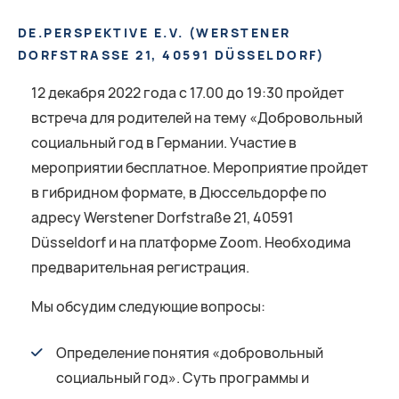
DE.PERSPEKTIVE E.V.
(
WERSTENER
DORFSTRASSE 21, 40591 DÜSSELDORF
)
12 декабря 2022 года с 17.00 до 19:30 пройдет
встреча для родителей на тему «Добровольный
социальный год в Германии. Участие в
мероприятии бесплатное. Мероприятие пройдет
в гибридном формате, в Дюссельдорфе по
адресу Werstener Dorfstraße 21, 40591
Düsseldorf и на платформе Zoom. Необходима
предварительная регистрация.
Мы обсудим следующие вопросы:
Определение понятия «добровольный
социальный год». Суть программы и