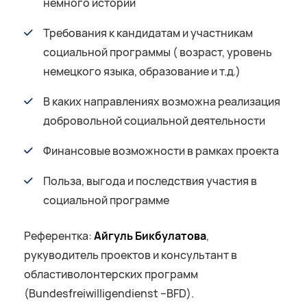
немного истории
Требования к кандидатам и участникам
социальной программы ( возраст, уровень
немецкого языка, образование и т.д.)
В каких направлениях возможна реализация
добровольной социальной деятельности
Финансовые возможности в рамках проекта
Польза, выгода и последствия участия в
социальной программе
Референтка:
Айгуль Бикбулатова
,
рукуводитель проектов и консультант в
областиволонтерских программ
(Bundesfreiwilligendienst –BFD).