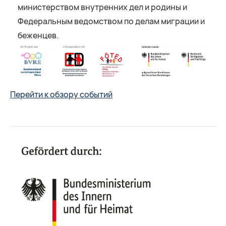
министерством внутренних дел и родины и
Федеральным ведомством по делам миграции и
беженцев.
Перейти к обзору событий