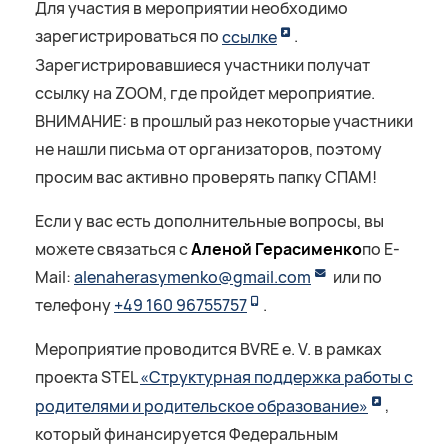
Для участия в мероприятии необходимо
зарегистрироваться по
ссылке
.
Зарегистрировавшиеся участники получат
ссылку на ZOOM, где пройдет мероприятие.
ВНИМАНИЕ: в прошлый раз некоторые участники
не нашли письма от организаторов, поэтому
просим вас активно проверять папку СПАМ!
Если у вас есть дополнительные вопросы, вы
можете связаться с
Аленой Герасименко
по E-
Mail:
alenaherasymenko@gmail.com
или по
телефону
+49 160 96755757
.
Мероприятие проводится BVRE e. V. в рамках
проекта STEL
«Структурная поддержка работы с
родителями и родительское образование»
,
который финансируется Федеральным