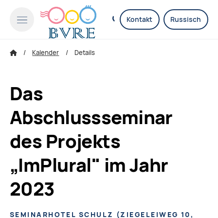
Kontakt
Russisch
Kalender
Details
Das
Abschlussseminar
des Projekts
„ImPlural" im Jahr
2023
SEMINARHOTEL SCHULZ
(
ZIEGELEIWEG 10,