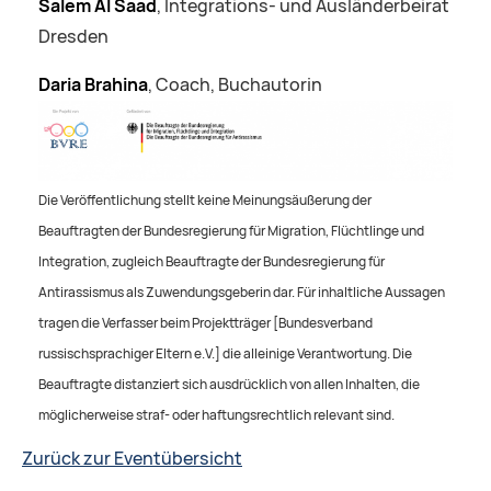
Salem Al Saad
, Integrations- und Ausländerbeirat
Dresden
Daria Brahina
, Coach, Buchautorin
Die Veröffentlichung stellt keine Meinungsäußerung der
Beauftragten der Bundesregierung für Migration, Flüchtlinge und
Integration, zugleich Beauftragte der Bundesregierung für
Antirassismus als Zuwendungsgeberin dar. Für inhaltliche Aussagen
tragen die Verfasser beim Projektträger [Bundesverband
russischsprachiger Eltern e.V.] die alleinige Verantwortung. Die
Beauftragte distanziert sich ausdrücklich von allen Inhalten, die
möglicherweise straf- oder haftungsrechtlich relevant sind.
Zurück zur Eventübersicht