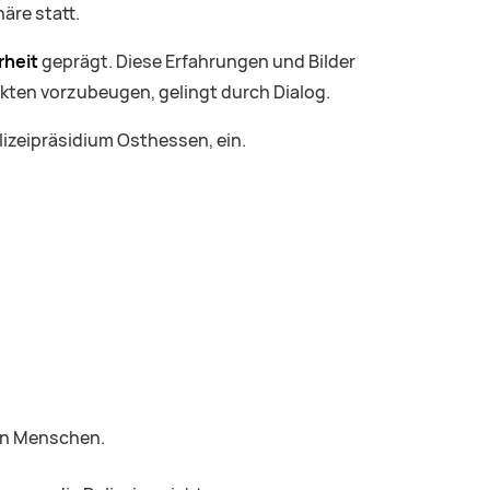
äre statt.
rheit
geprägt. Diese Erfahrungen und Bilder
kten vorzubeugen, gelingt durch Dialog.
lizeipräsidium Osthessen, ein.
ren Menschen.