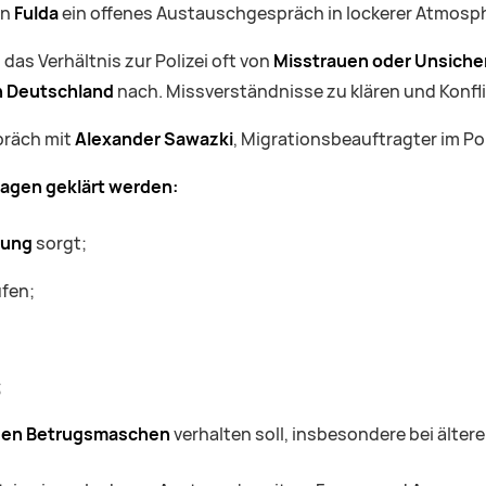
in
Fulda
ein offenes Austauschgespräch in lockerer Atmosph
das Verhältnis zur Polizei oft von
Misstrauen oder Unsiche
 Deutschland
nach. Missverständnisse zu klären und Konfli
präch mit
Alexander Sawazki
, Migrationsbeauftragter im Po
agen geklärt werden:
rung
sorgt;
fen;
;
gen Betrugsmaschen
verhalten soll, insbesondere bei älte