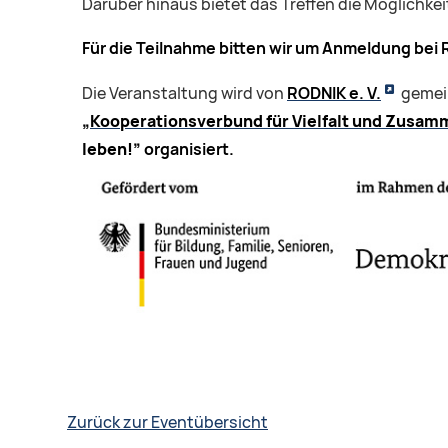
Darüber hinaus bietet das Treffen die Möglichkei
Für die Teilnahme bitten wir um Anmeldung bei R
Die Veranstaltung wird von
RODNIK e. V.
gemei
„Kooperationsverbund für Vielfalt und Zusamm
leben!”
organisiert.
Zurück zur Eventübersicht