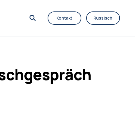
Kontakt
Russisch
uschgespräch