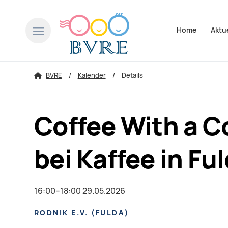
Navigation über
Home
Aktu
BVRE
Kalender
Details
Coffee With a 
bei Kaffee in Fu
16:00–18:00 29.05.2026
RODNIK E.V.
(
FULDA
)