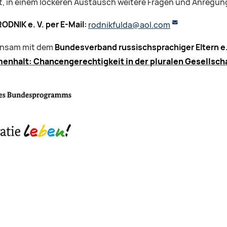
t, in einem lockeren Austausch weitere Fragen und Anregunge
ODNIK e. V. per E-Mail:
rodnikfulda@aol.com
nsam mit dem
Bundesverband russischsprachiger Eltern e. 
enhalt: Chancengerechtigkeit in der pluralen Gesellsch