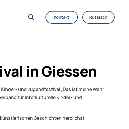
Kontakt
Russisch
val in Giessen
 Kinder- und Jugendfestival „Das ist meine Welt“
Verband für interkulturelle Kinder- und
künstlerischen Geschichten herzlichst