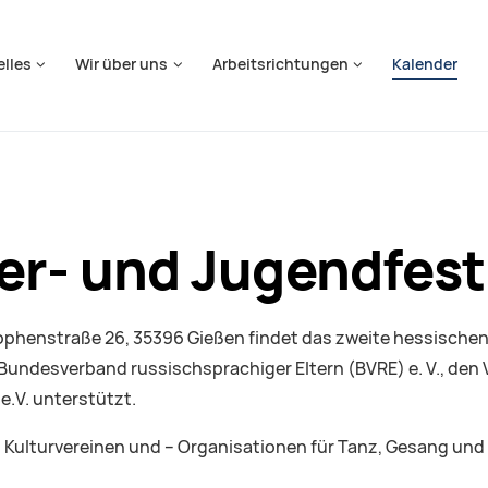
springen
elles
Wir über uns
Arbeitsrichtungen
Kalender
er- und Jugendfesti
sophenstraße 26, 35396 Gießen findet das zweite hessischen
, Bundesverband russischsprachiger Eltern (BVRE) e. V., den 
e.V. unterstützt.
Kulturvereinen und – Organisationen für Tanz, Gesang und 