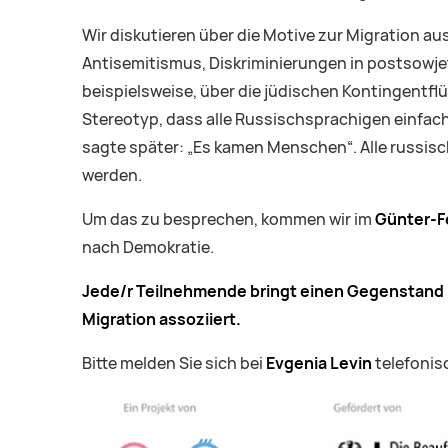
Wir diskutieren über die Motive zur Migration a
Antisemitismus, Diskriminierungen in postsowje
beispielsweise, über die jüdischen Kontingentfl
Stereotyp, dass alle Russischsprachigen einfa
sagte später: „Es kamen Menschen“. Alle russis
werden.
Um das zu besprechen, kommen wir im
Günter-F
nach Demokratie.
Jede/r Teilnehmende bringt einen Gegenstand mi
Migration assoziiert.
Bitte melden Sie sich bei
Evgenia Levin
telefonis