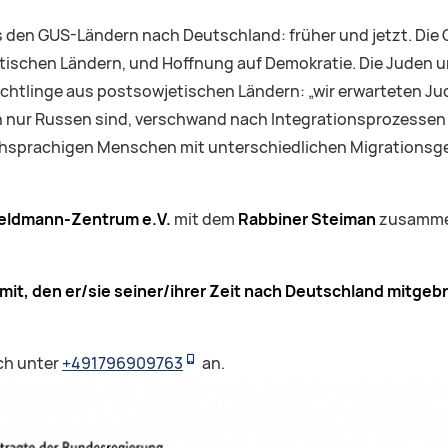
us den GUS-Ländern nach Deutschland: früher und jetzt. Die
tischen Ländern, und Hoffnung auf Demokratie. Die Juden 
üchtlinge aus postsowjetischen Ländern: „wir erwarteten Ju
ch nur Russen sind, verschwand nach Integrationsprozesse
chsprachigen Menschen mit unterschiedlichen Migrationsges
eldmann-Zentrum e.V.
mit dem
Rabbiner Steiman
zusammen
t, den er/sie seiner/ihrer Zeit nach Deutschland mitgebrac
ch unter
+491796909763
an.