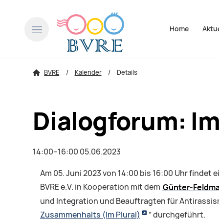
Navigation über
Home
Aktu
BVRE
Kalender
Details
Dialogforum: Im
14:00–16:00 05.06.2023
Am 05. Juni 2023 von 14:00 bis 16:00 Uhr findet
BVRE e.V. in Kooperation mit dem
Günter-Feldma
und Integration und Beauftragten für Antirassis
Zusammenhalts (Im Plural)
” durchgeführt.