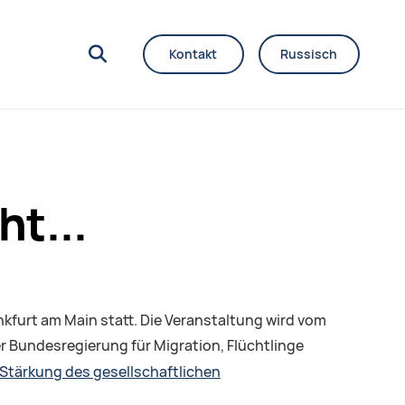
Kontakt
Russisch
t...
nkfurt am Main statt. Die Veranstaltung wird vom
 Bundesregierung für Migration, Flüchtlinge
 Stärkung des gesellschaftlichen