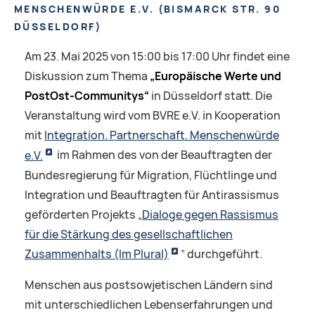
MENSCHENWÜRDE E.V.
(
BISMARCK STR. 90
DÜSSELDORF
)
Am 23. Mai 2025 von 15:00 bis 17:00 Uhr findet eine
Diskussion zum Thema
„Europäische Werte und
PostOst-Communitys“
in Düsseldorf statt. Die
Veranstaltung wird vom BVRE e.V. in Kooperation
mit
Integration. Partnerschaft. Menschenwürde
e.V.
im Rahmen des von der Beauftragten der
Bundesregierung für Migration, Flüchtlinge und
Integration und Beauftragten für Antirassismus
geförderten Projekts „
Dialoge gegen Rassismus
für die Stärkung des gesellschaftlichen
Zusammenhalts (Im Plural)
” durchgeführt.
Menschen aus postsowjetischen Ländern sind
mit unterschiedlichen Lebenserfahrungen und