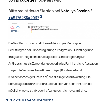
von
Max Gede
moderiert wird.
Bitte registrieren Sie sich bei
Nataliya Fomina
/
+4917623842037
Die Veröffentlichung stellt keine Meinungsäußerung der
Beauftragten der Bundesregierung für Migration, Flüchtlinge und
Integration, zugleich Beauftragte der Bundesregierung für
Antirassismus als Zuwendungsgeberin dar. Für inhaltliche Aussagen
tragen die Verfasser beim Projektträger [Bundesverband
russischsprachiger Eltern e.V.] die alleinige Verantwortung. Die
Beauftragte distanziert sich ausdrücklich von allen Inhalten, die
möglicherweise straf- oder haftungsrechtlich relevant sind.
Zurück zur Eventübersicht