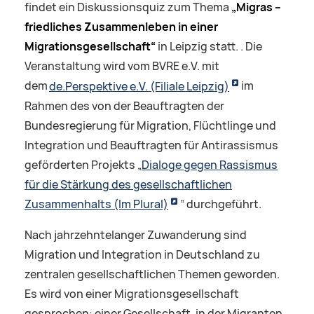
findet ein Diskussionsquiz zum Thema
„Migras –
friedliches Zusammenleben in einer
Migrationsgesellschaft“
in Leipzig statt. . Die
Veranstaltung wird vom BVRE e.V. mit
dem
de.Perspektive e.V. (Filiale Leipzig)
im
Rahmen des von der Beauftragten der
Bundesregierung für Migration, Flüchtlinge und
Integration und Beauftragten für Antirassismus
geförderten Projekts „
Dialoge gegen Rassismus
für die Stärkung des gesellschaftlichen
Zusammenhalts (Im Plural)
” durchgeführt.
Nach jahrzehntelanger Zuwanderung sind
Migration und Integration in Deutschland zu
zentralen gesellschaftlichen Themen geworden.
Es wird von einer Migrationsgesellschaft
gesprochen: einer Gesellschaft, in der Migranten