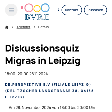
Kontakt
Russisch
Kalender
Details
Diskussionsquiz
Migras in Leipzig
18:00–20:00 28.11.2024
DE.PERSPEKTIVE E.V (FILIALE LEIPZIG)
(
DELITZSCHER LANDSTRASSE 38, 04158 L
EIPZIG
)
Am 28. November 2024 von 18:00 bis 20:00 Uhr