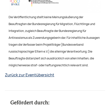
Die Veröffentlichung stellt keine Meinungsäußerung der
Beauftragten der Bundesregierung für Migration, Flüchtlinge und
Integration, zugleich Beauftragte der Bundesregierung für
Antirassismus als Zuwendungsgeberin dar. Für inhaltliche Aussagen
tragen die Verfasser beim Projektträger [Bundesverband
russischsprachiger Eltern e.V.] die alleinige Verantwortung. Die
Beauftragte distanziert sich ausdrücklich von allen Inhalten, die
möglicherweise straf- oder haftungsrechtlich relevant sind.
Zurück zur Eventübersicht