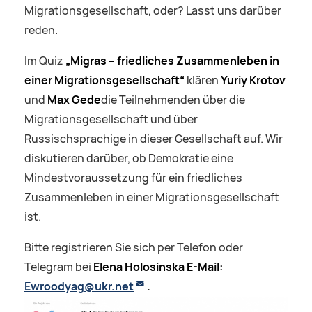
Migrationsgesellschaft, oder? Lasst uns darüber
reden.
Im Quiz
„Migras – friedliches Zusammenleben in
einer Migrationsgesellschaft“
klären
Yuriy Krotov
und
Max Gede
die Teilnehmenden über die
Migrationsgesellschaft und über
Russischsprachige in dieser Gesellschaft auf. Wir
diskutieren darüber, ob Demokratie eine
Mindestvoraussetzung für ein friedliches
Zusammenleben in einer Migrationsgesellschaft
ist.
Bitte registrieren Sie sich per Telefon oder
Telegram bei
Elena Holosinska
E-Mail:
Ewroodyag@ukr.net
.