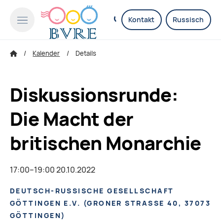
Kontakt
Russisch
Kalender
Details
Diskussionsrunde:
Die Macht der
britischen Monarchie
17:00–19:00 20.10.2022
DEUTSCH-RUSSISCHE GESELLSCHAFT
GÖTTINGEN E.V.
(
GRONER STRASSE 40, 37073 G
ÖTTINGEN
)