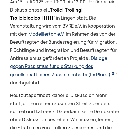
Am 13. Juli 2023 von 10:00 bis 12:00 Uhr findet ein
Diskussionsspiel „
Trolle! Trolling!
Trollololooloo!!!!111
“ in Lingen statt. Die
Veranstaltung wird vom BVRE e.V. in Kooperation
mit dem
Modellierton e.V.
im Rahmen des von der
Beauftragten der Bundesregierung für Migration,
Flüchtlinge und Integration und Beauftragten für
Antirassismus geförderten Projekts „
Dialoge
gegen Rassismus für die Stärkung des
gesellschaftlichen Zusammenhalts (Im Plural)
”
durchgeführt.
Heutzutage findet keinerlei Diskussion mehr
statt, ohne in einem absurden Streit zu enden:
surreal und kafkaesk. Dabei kann keine Demokratie
ohne Diskussion bestehen. Wir müssen, lernen,
die Strategien von Trolling zu erkennen und die