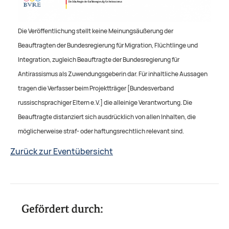
Die Veröffentlichung stellt keine Meinungsäußerung der
Beauftragten der Bundesregierung für Migration, Flüchtlinge und
Integration, zugleich Beauftragte der Bundesregierung für
Antirassismus als Zuwendungsgeberin dar. Für inhaltliche Aussagen
tragen die Verfasser beim Projektträger [Bundesverband
russischsprachiger Eltern e.V.] die alleinige Verantwortung. Die
Beauftragte distanziert sich ausdrücklich von allen Inhalten, die
möglicherweise straf- oder haftungsrechtlich relevant sind.
Zurück zur Eventübersicht