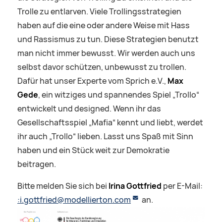
Trolle zu entlarven. Viele Trollingsstrategien
haben auf die eine oder andere Weise mit Hass
und Rassismus zu tun. Diese Strategien benutzt
man nicht immer bewusst. Wir werden auch uns
selbst davor schützen, unbewusst zu trollen.
Dafür hat unser Experte vom Sprich e.V.,
Max
Gede
, ein witziges und spannendes Spiel „Trollo“
entwickelt und designed. Wenn ihr das
Gesellschaftsspiel „Mafia“ kennt und liebt, werdet
ihr auch „Trollo“ lieben. Lasst uns Spaß mit Sinn
haben und ein Stück weit zur Demokratie
beitragen.
Bitte melden Sie sich bei
Irina Gottfried
per E-Mail:
:i.gottfried@modellierton.com
an.