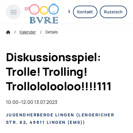
Kontakt
Russisch
Kalender
Details
Diskussionsspiel:
Trolle! Trolling!
Trollololooloo!!!!111
10:00–12:00 13.07.2023
JUGENDHERBERGE LINGEN
(
LENGERICHER
STR. 62, 49811 LINGEN (EMS)
)