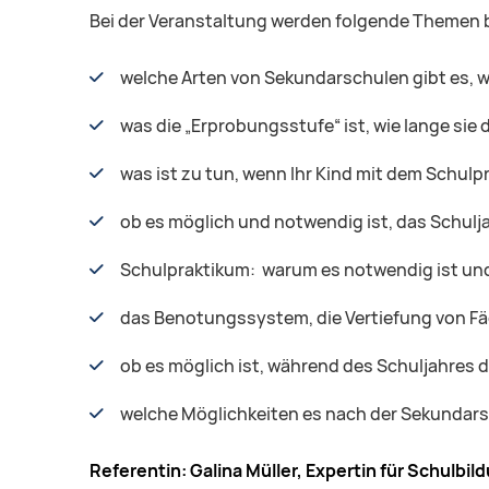
Bei der Veranstaltung werden folgende Themen 
welche Arten von Sekundarschulen gibt es, 
was die „Erprobungsstufe“ ist, wie lange sie
was ist zu tun, wenn Ihr Kind mit dem Schu
ob es möglich und notwendig ist, das Schulj
Schulpraktikum: warum es notwendig ist und
das Benotungssystem, die Vertiefung von Fä
ob es möglich ist, während des Schuljahres 
welche Möglichkeiten es nach der Sekundarsc
Referentin: Galina Müller, Expertin für Schulbil