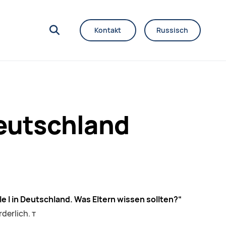
Kontakt
Russisch
Deutschland
 I in Deutschland. Was Eltern wissen sollten?“
derlich. т