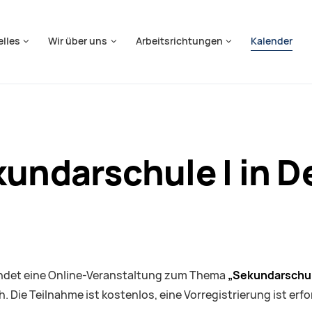
springen
elles
Wir über uns
Arbeitsrichtungen
Kalender
kundarschule I in 
findet eine Online-Veranstaltung zum Thema
„Sekundarschule
. Die Teilnahme ist kostenlos, eine Vorregistrierung ist erfor