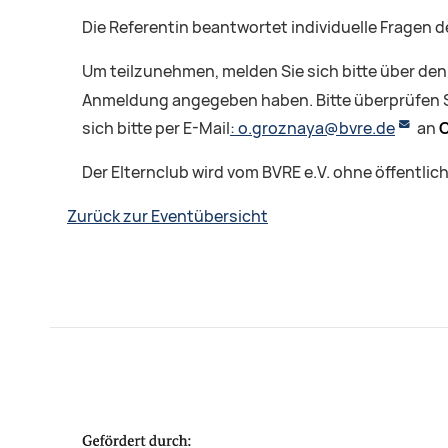
Die Referentin beantwortet individuelle Fragen 
Um teilzunehmen, melden Sie sich bitte über de
Anmeldung angegeben haben. Bitte überprüfen Si
sich bitte per E-Mail
: o.groznaya@bvre.de
an
O
Der Elternclub wird vom BVRE e.V. ohne öffentlic
Zurück zur Eventübersicht