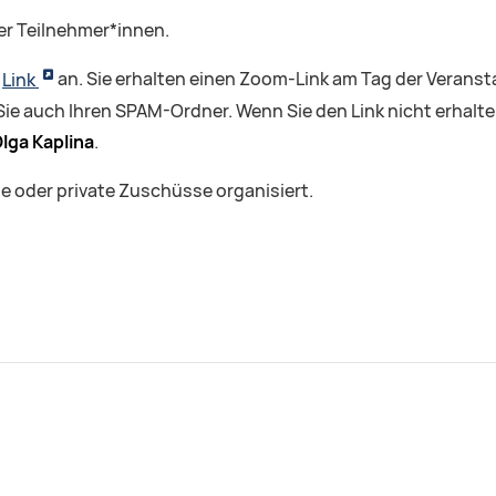
der Teilnehmer*innen.
n
Link
an. Sie erhalten einen Zoom-Link am Tag der Veransta
e auch Ihren SPAM-Ordner. Wenn Sie den Link nicht erhalt
lga Kaplina
.
he oder private Zuschüsse organisiert.