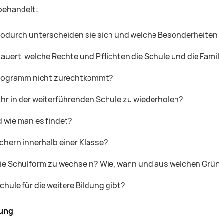
behandelt:
wodurch unterscheiden sie sich und welche Besonderheiten 
 dauert, welche Rechte und Pflichten die Schule und die Fami
lprogramm nicht zurechtkommt?
ahr in der weiterführenden Schule zu wiederholen?
 wie man es findet?
chern innerhalb einer Klasse?
die Schulform zu wechseln? Wie, wann und aus welchen Grün
hule für die weitere Bildung gibt?
dung