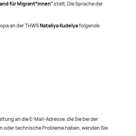
and für Migrant*innen"
statt. Die Sprache der
uropa an der THWS
Nataliya Kudelya
folgende
ltung an die E-Mail-Adresse, die Sie bei der
en oder technische Probleme haben, wenden Sie