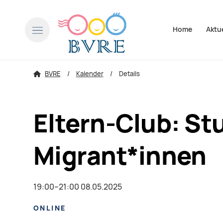
Navigation über
Home
Aktu
BVRE
Kalender
Details
Eltern-Club: St
Migrant*innen
19:00–21:00 08.05.2025
ONLINE