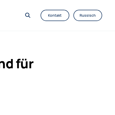
Kontakt
Russisch
nd für