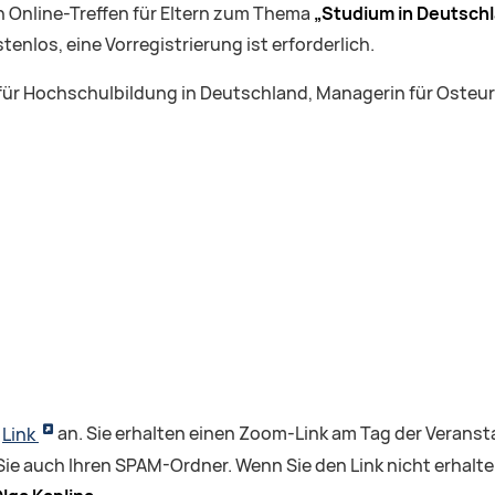
in Online-Treffen für Eltern zum Thema
„Studium in Deutschl
tenlos, eine Vorregistrierung ist erforderlich.
n für Hochschulbildung in Deutschland, Managerin für Oste
n
Link
an. Sie erhalten einen Zoom-Link am Tag der Veransta
e auch Ihren SPAM-Ordner. Wenn Sie den Link nicht erhalt