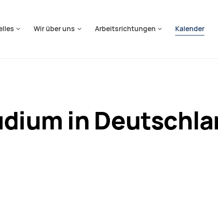
springen
elles
Wir über uns
Arbeitsrichtungen
Kalender
udium in Deutschla