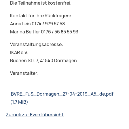
Die Teilnahme ist kostenfrei.
Kontakt für Ihre Rückfragen:
Anna Leis 0174 / 979 57 58
Marina Beitler 0176 / 56 85 55 93
Veranstaltungsadresse:
IKAR e.V.
Buchen Str. 7, 41540 Dormagen
Veranstalter:
BVRE_FuS_Dormagen_27-04-2019_A5_de.pdf
(1,7 MiB)
Zurück zur Eventübersicht