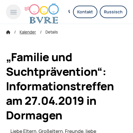
Kontakt
Russisch
Kalender
Details
„Familie und
Suchtprävention“:
Informationstreffen
am 27.04.2019 in
Dormagen
Liebe Eltern, Großeltern, Freunde, liebe