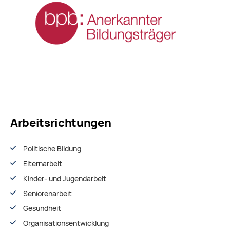
Arbeitsrichtungen
Politische Bildung
Elternarbeit
Kinder- und Jugendarbeit
Seniorenarbeit
Gesundheit
Organisationsentwiсklung