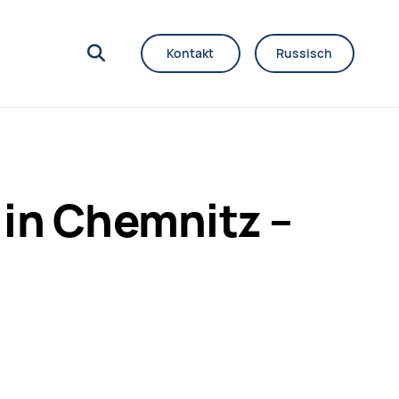
Kontakt
Russisch
 in Chemnitz –