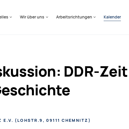
springen
elles
Wir über uns
Arbeitsrichtungen
Kalender
kussion: DDR-Zeit
Geschichte
 E.V.
(
LOHSTR.9, 09111 CHEMNITZ
)