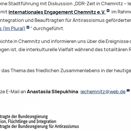
eine Stadtführung mit Diskussion „DDR-Zeit in Chemnitz – le
 mit
Internationales Engagement Chemnitz e.V.
im Rahme
Integration und Beauftragten für Antirassismus geförderten
(Im Plural)
” durchgeführt.
hte in Chemnitz und informieren uns über die Ereignisse de
en ist, die interkulturelle Vielfalt während des totalitär
er das Thema des friedlichen Zusammenlebens in der heuti
rze E-Mail an
Anastasiia Sliepukhina
:
iechemnitz@web.de