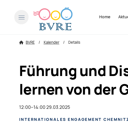
Navigation über
Home
Aktu
BVRE
Kalender
Details
Führung und Dis
lernen von der 
12:00–14:00 29.03.2025
INTERNATIONALES ENGAGEMENT CHEMNITZ