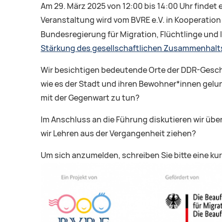
Am 29. März 2025 von 12:00 bis 14:00 Uhr findet 
Veranstaltung wird vom BVRE e.V. in Kooperation
Bundesregierung für Migration, Flüchtlinge und 
Stärkung des gesellschaftlichen Zusammenhalts 
Wir besichtigen bedeutende Orte der DDR-Geschic
wie es der Stadt und ihren Bewohner*innen gelung
mit der Gegenwart zu tun?
Im Anschluss an die Führung diskutieren wir üb
wir Lehren aus der Vergangenheit ziehen?
Um sich anzumelden, schreiben Sie bitte eine ku