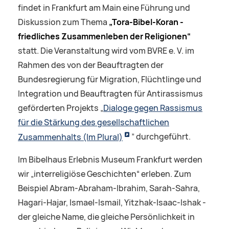
findet in Frankfurt am Main eine Führung und
Diskussion zum Thema
„Tora-Bibel-Koran -
friedliches Zusammenleben der Religionen“
statt. Die Veranstaltung wird vom BVRE e. V. im
Rahmen des von der Beauftragten der
Bundesregierung für Migration, Flüchtlinge und
Integration und Beauftragten für Antirassismus
geförderten Projekts „
Dialoge gegen Rassismus
für die Stärkung des gesellschaftlichen
Zusammenhalts (Im Plural)
” durchgeführt.
Im Bibelhaus Erlebnis Museum Frankfurt werden
wir „interreligiöse Geschichten“ erleben. Zum
Beispiel Abram-Abraham-Ibrahim, Sarah-Sahra,
Hagari-Hajar, Ismael-Ismail, Yitzhak-Isaac-Ishak -
der gleiche Name, die gleiche Persönlichkeit in