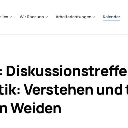
springen
elles
Wir über uns
Arbeitsrichtungen
Kalender
: Diskussionstreff
ik: Verstehen und 
in Weiden