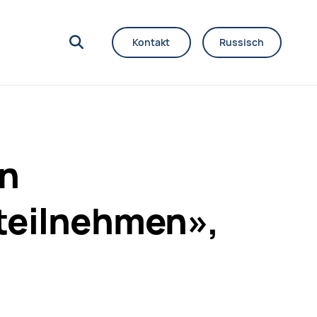
Kontakt
Russisch
en
teilnehmen»,