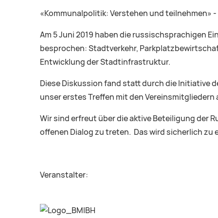
«Kommunalpolitik: Verstehen und teilnehmen» - 
Am 5 Juni 2019 haben die russischsprachigen Ei
besprochen: Stadtverkehr, Parkplatzbewirtschaft
Entwicklung der Stadtinfrastruktur.
Diese Diskussion fand statt durch die Initiative
unser erstes Treffen mit den Vereinsmitgliedern a
Wir sind erfreut über die aktive Beteiligung de
offenen Dialog zu treten. Das wird sicherlich zu
Veranstalter: