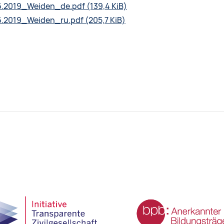
6.2019_Weiden_de.pdf
(139,4 KiB)
6.2019_Weiden_ru.pdf
(205,7 KiB)