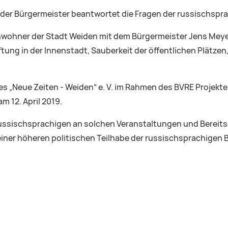
der Bürgermeister beantwortet die Fragen der russischspr
nwohner der Stadt Weiden mit dem Bürgermeister Jens Meyer
ung in der Innenstadt, Sauberkeit der öffentlichen Plätzen,
 des „Neue Zeiten - Weiden“ e. V. im Rahmen des BVRE Projekt
m 12. April 2019.
r Russischsprachigen an solchen Veranstaltungen und Bereits
 einer höheren politischen Teilhabe der russischsprachigen 