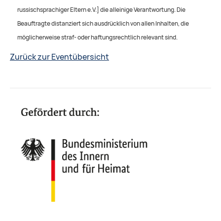
russischsprachiger Eltern e.V.] die alleinige Verantwortung. Die
Beauftragte distanziert sich ausdrücklich von allen Inhalten, die
möglicherweise straf- oder haftungsrechtlich relevant sind.
Zurück zur Eventübersicht