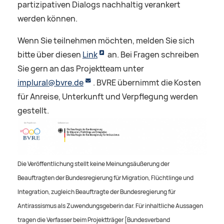
partizipativen Dialogs nachhaltig verankert
werden können.
Wenn Sie teilnehmen möchten, melden Sie sich
bitte über diesen
Link
an. Bei Fragen schreiben
Sie gern an das Projektteam unter
implural@bvre.de
. BVRE übernimmt die Kosten
für Anreise, Unterkunft und Verpflegung werden
gestellt.
Die Veröffentlichung stellt keine Meinungsäußerung der
Beauftragten der Bundesregierung für Migration, Flüchtlinge und
Integration, zugleich Beauftragte der Bundesregierung für
Antirassismus als Zuwendungsgeberin dar. Für inhaltliche Aussagen
tragen die Verfasser beim Projektträger [Bundesverband