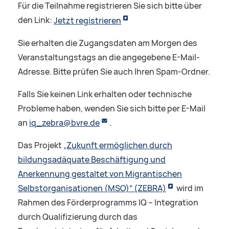
Für die Teilnahme registrieren Sie sich bitte über
den Link:
Jetzt registrieren
Sie erhalten die Zugangsdaten am Morgen des
Veranstaltungstags an die angegebene E-Mail-
Adresse. Bitte prüfen Sie auch Ihren Spam-Ordner.
Falls Sie keinen Link erhalten oder technische
Probleme haben, wenden Sie sich bitte per E-Mail
an
iq_zebra@bvre.de
.
Das Projekt
„Zukunft ermöglichen durch
bildungsadäquate Beschäftigung und
Anerkennung gestaltet von Migrantischen
Selbstorganisationen (MSO)“ (ZEBRA)
wird im
Rahmen des Förderprogramms IQ – Integration
durch Qualifizierung durch das