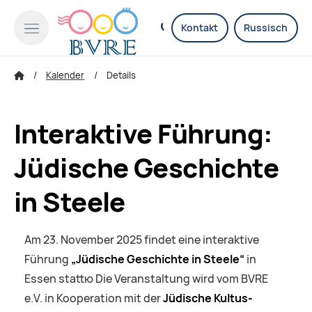
Kontakt
Russisch
Kalender
Details
Interaktive Führung:
Jüdische Geschichte
in Steele
Am 23. November 2025 findet eine interaktive
Führung
„Jüdische Geschichte in Steele“
in
Essen stattю Die Veranstaltung wird vom BVRE
e.V. in Kooperation mit der
Jüdische Kultus-