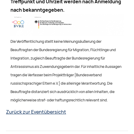
Treffpunkt und Uhrzeit werden nach Anmeldung
nach bekanntgegeben.
Die Veröffentlichung stellt keine Meinungsäußerung der
Beauftragten der Bundesregierung für Migration, Flüchtlinge und
Integration, zugleich Beauftragte der Bundesregierung für
Antirassismus als Zuwendungsgeberin dar. Für inhaltliche Aussagen
tragen die Verfasser beim Projektträger [Bundesverband
russischsprachiger Eltern e.V.] die alleinige Verantwortung. Die
Beauftragte distanziert sich ausdrücklich von allen Inhalten, die
möglicherweise straf- oder haftungsrechtlich relevant sind.
Zurück zur Eventübersicht