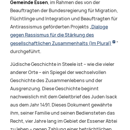
Gemeinde Essen
, im Rahmen des von der
Beauftragten der Bundesregierung für Migration,
Flüchtlinge und Integration und Beauftragten für
Antirassismus geförderten Projekts „
Dialoge
gegen Rassismus für die Stärkung des
gesellschaftlichen Zusammenhalts (Im Plural)
”
durchgeführt.
Jüdische Geschichte in Steele ist – wie die vieler
anderer Orte – ein Spiegel der wechselvollen
Geschichte des Zusammenlebens und der
Ausgrenzung. Diese Geschichte beginnt
nachweislich mit dem Geleitbrief des Juden Isack
aus dem Jahr 1491. Dieses Dokument gewährte
ihm, seiner Familie und seinen Bediensteten das
Recht, vier Jahre lang im Gebiet der Essener Abtei
zu leben – gegen Zahlung einer beträchtlichen