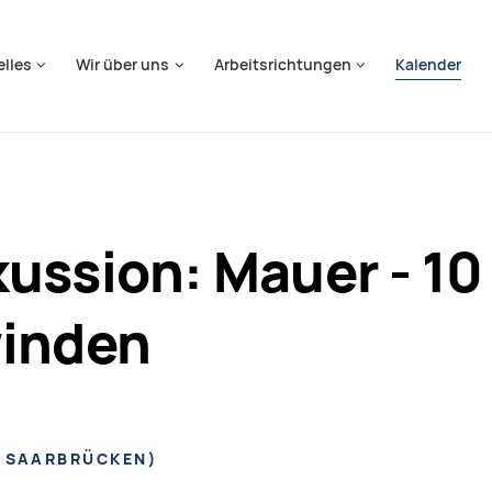
springen
elles
Wir über uns
Arbeitsrichtungen
Kalender
ussion: Mauer - 10
winden
5 SAARBRÜCKEN
)