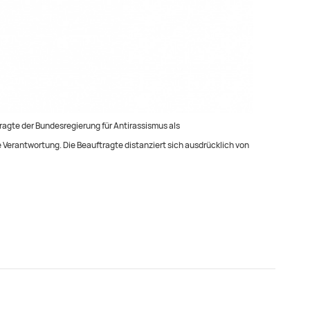
ragte der Bundesregierung für Antirassismus als
e Verantwortung. Die Beauftragte distanziert sich ausdrücklich von