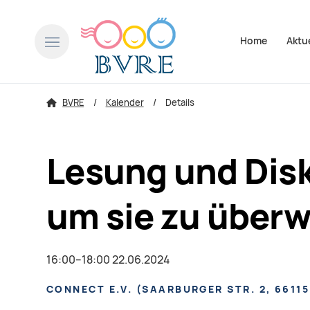
Navigation über
Home
Aktu
BVRE
Kalender
Details
Lesung und Disk
um sie zu über
16:00–18:00 22.06.2024
CONNEСT E.V.
(
SAARBURGER STR. 2, 6611