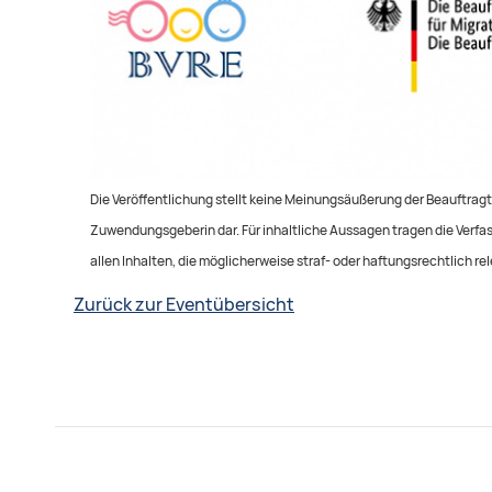
Die Veröffentlichung stellt keine Meinungsäußerung der Beauftragte
Zuwendungsgeberin dar. Für inhaltliche Aussagen tragen die Verfass
allen Inhalten, die möglicherweise straf- oder haftungsrechtlich rel
Zurück zur Eventübersicht