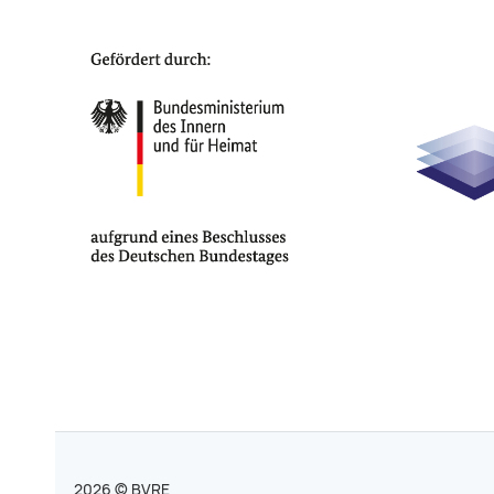
2026 © BVRE