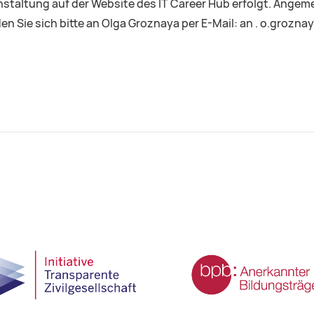
anstaltung auf der Website des IT Career Hub erfolgt. Ange
en Sie sich bitte an Olga Groznaya per E-Mail: an . o.grozn