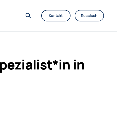
Kontakt
Russisch
ezialist*in in