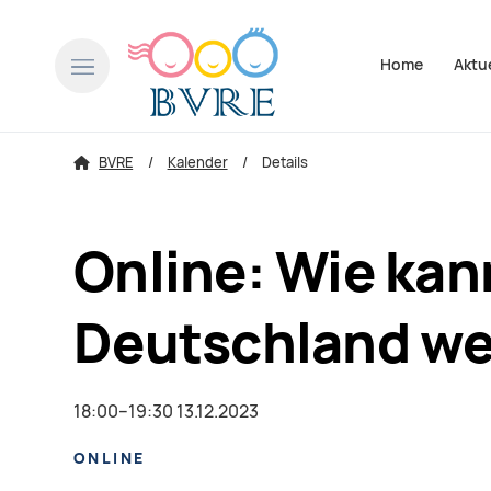
Navigation über
Home
Aktu
BVRE
Kalender
Details
Online: Wie kann
Deutschland w
18:00–19:30 13.12.2023
ONLINE