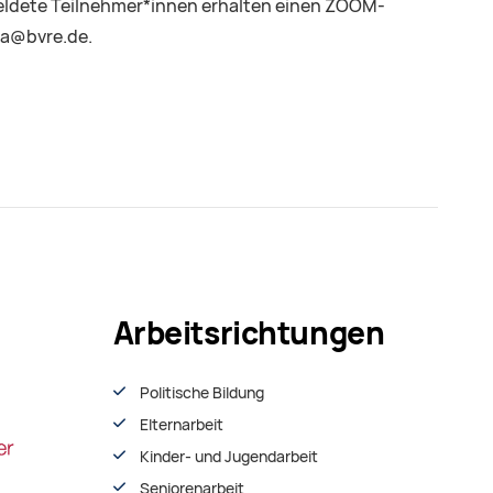
meldete Teilnehmer*innen erhalten einen ZOOM-
aya@bvre.de.
Arbeitsrichtungen
Politische Bildung
Elternarbeit
Kinder- und Jugendarbeit
Seniorenarbeit