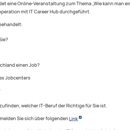
ndet eine Online-Veranstaltung zum Thema „Wie kann man ein
ooperation mit IT Career Hub durchgeführt.
behandelt:
Sie?
schland einen Job?
des Jobcenters
?
finden, welcher IT-Beruf der Richtige für Sie ist.
melden Sie sich über folgenden
Link