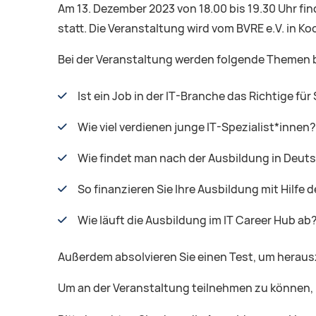
Am 13. Dezember 2023 von 18.00 bis 19.30 Uhr fi
statt. Die Veranstaltung wird vom BVRE e.V. in K
Bei der Veranstaltung werden folgende Themen 
Ist ein Job in der IT-Branche das Richtige für 
Wie viel verdienen junge IT-Spezialist*innen?
Wie findet man nach der Ausbildung in Deut
So finanzieren Sie Ihre Ausbildung mit Hilfe 
Wie läuft die Ausbildung im IT Career Hub ab
Außerdem absolvieren Sie einen Test, um herauszu
Um an der Veranstaltung teilnehmen zu können, 