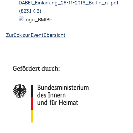
DABEI_Einladung_26-11-2019_Berlin_ru.pdf
(823,1 KiB)
Zurück zur Eventübersicht