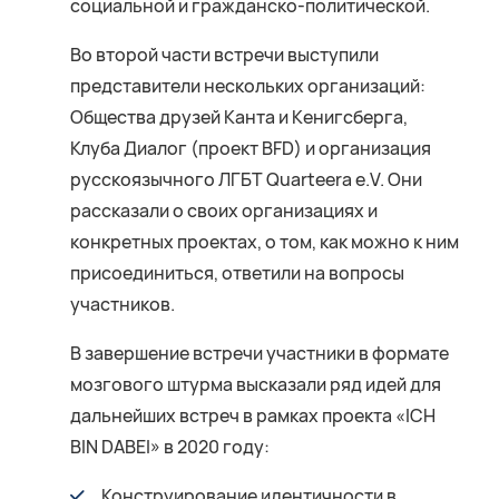
социальной и гражданско-политической.
Во второй части встречи выступили
представители нескольких организаций:
Общества друзей Канта и Кенигсберга,
Клуба Диалог (проект BFD) и организация
русскоязычного ЛГБТ Quarteera e.V. Они
рассказали о своих организациях и
конкретных проектах, о том, как можно к ним
присоединиться, ответили на вопросы
участников.
В завершение встречи участники в формате
мозгового штурма высказали ряд идей для
дальнейших встреч в рамках проекта «ICH
BIN DABEI» в 2020 году:
Конструирование идентичности в