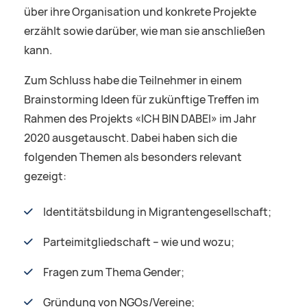
über ihre Organisation und konkrete Projekte
erzählt sowie darüber, wie man sie anschließen
kann.
Zum Schluss habe die Teilnehmer in einem
Brainstorming Ideen für zukünftige Treffen im
Rahmen des Projekts «ICH BIN DABEI» im Jahr
2020 ausgetauscht. Dabei haben sich die
folgenden Themen als besonders relevant
gezeigt:
Identitätsbildung in Migrantengesellschaft;
Parteimitgliedschaft – wie und wozu;
Fragen zum Thema Gender;
Gründung von NGOs/Vereine;