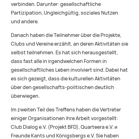
verbinden. Darunter: gesellschaftliche
Partizipation, Ungleichgültig, soziales Nutzen
und andere.
Danach haben die Teilnehmer über die Projekte,
Clubs und Vereine erzählt, an deren Aktivitäten sie
selbst teilnehmen. Es hat sich herausgestellt,
dass fast alle in irgendwelchen Formen in
gesellschaftliches Leben involviert sind. Dabei hat
es sich gezeigt, dass die kulturellen Aktivitäten
über den gesellschafts-politischen deutlich
überwiegen.
Im zweiten Teil des Treffens haben die Vertreter
einiger Organisationen ihre Arbeit vorgestellt:
Club Dialog e.V. (Projekt BFD), Quarteera e.V. и
Freunde Kants und Königsbergs e.V. Sie haben