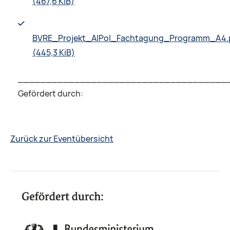
(467,6 KiB)
BVRE_Projekt_AIPol_Fachtagung_Programm_A4.
(445,3 KiB)
_____________________________________
Gefördert durch:
Zurück zur Eventübersicht