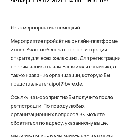
Четверг
| 18.02.2021 | 14.00 – 16.30
Uhr
Язык мероприятия: немецкий
Мероприятие пройдёт на онлайн-платформе
Zoom. Участие бесплатное, регистрация
открыта для всех желающих. Для регистрации
просим написать нам Ваше имя и фамилию, а
также название организации, которую Вы
представляете: aipol@bvre.de.
Ссылку на мероприятие Вы получите после
регистрации. По поводу любых
организационных вопросов Вы можете
обратиться по адресу, указанному выше.
Мы будем очень рады видеть Вас на нашем