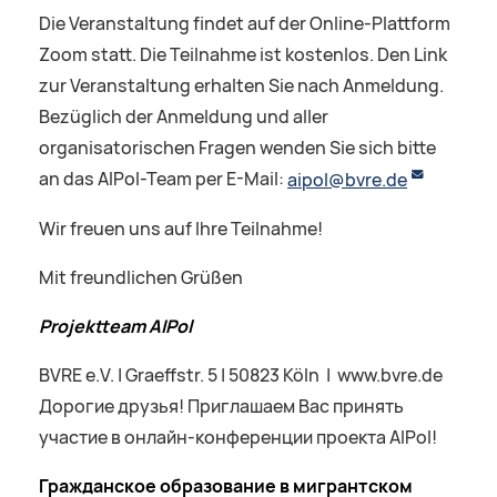
Die Veranstaltung findet auf der Online-Plattform
Zoom statt. Die Teilnahme ist kostenlos. Den Link
zur Veranstaltung erhalten Sie nach Anmeldung.
Bezüglich der Anmeldung und aller
organisatorischen Fragen wenden Sie sich bitte
an das AIPol-Team per E-Mail:
aipol@bvre.de
Wir freuen uns auf Ihre Teilnahme!
Mit freundlichen Grüßen
Projektteam AIPol
BVRE e.V. | Graeffstr. 5 | 50823 Köln | www.bvre.de
Дорогие друзья! Приглашаем Вас принять
участие в онлайн-конференции проекта AIPol!
Гражданское образование
в мигрантском