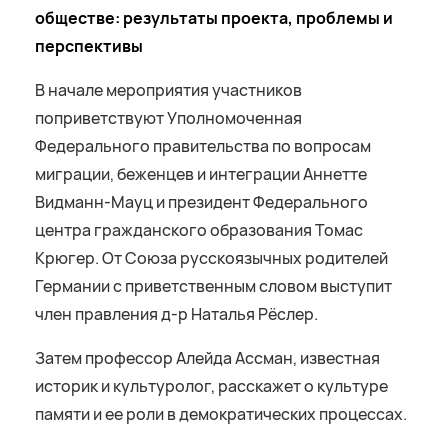
обществе:
результаты проекта,
проблемы и
перспективы
В начале мероприятия участников
поприветствуют Уполномоченная
Федерального правительства по вопросам
миграции, беженцев и интеграции Аннетте
Видманн-Мауц и президент Федерального
центра гражданского образования Томас
Крюгер. От Союза русскоязычных родителей
Германии с приветственным словом выступит
член правления д-р Наталья Рёслер.
Затем профессор Алейда Ассман, известная
историк и культуролог, расскажет о культуре
памяти и ее роли в демократических процессах.