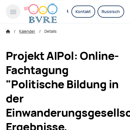
Kontakt
Russisch
Kalender
Details
Projekt AIPol: Online-
Fachtagung
"Politische Bildung in
der
Einwanderungsgesellsc
Ergebnisse,