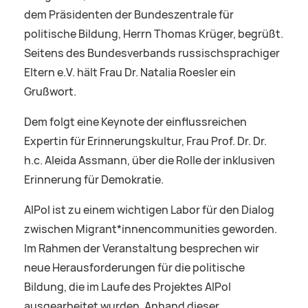
dem Präsidenten der Bundeszentrale für
politische Bildung, Herrn Thomas Krüger, begrüßt.
Seitens des Bundesverbands russischsprachiger
Eltern e.V. hält Frau Dr. Natalia Roesler ein
Grußwort.
Dem folgt eine Keynote der einflussreichen
Expertin für Erinnerungskultur, Frau Prof. Dr. Dr.
h.c. Aleida Assmann, über die Rolle der inklusiven
Erinnerung für Demokratie.
AIPol ist zu einem wichtigen Labor für den Dialog
zwischen Migrant*innencommunities geworden.
Im Rahmen der Veranstaltung besprechen wir
neue Herausforderungen für die politische
Bildung, die im Laufe des Projektes AIPol
ausgearbeitet wurden. Anhand dieser