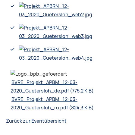
BVRE_Projekt_APBM_12-03-
2020_Guetersloh_de.pdf
(775,2 KiB)
BVRE_Projekt_APBM_12-03-
2020_Guetersloh_ru.pdf
(824,3 KiB)
Zurück zur Eventübersicht