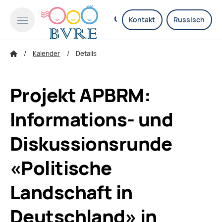
Kontakt
Russisch
Kalender
Details
Projekt APBRM:
Informations- und
Diskussionsrunde
«Politische
Landschaft in
Deutschland» in