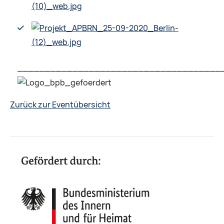
_____________________________________
Zurück zur Eventübersicht