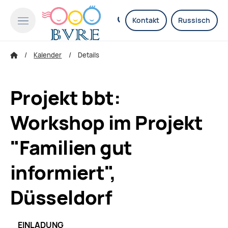
Kontakt
Russisch
Kalender
Details
Projekt bbt:
Workshop im Projekt
"Familien gut
informiert",
Düsseldorf
EINLADUNG