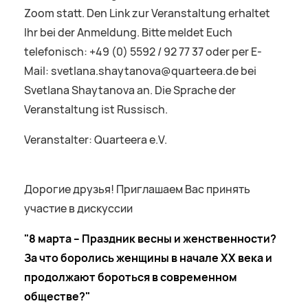
Zoom statt. Den Link zur Veranstaltung erhaltet
Ihr bei der Anmeldung. Bitte meldet Euch
telefonisch: +49 (0) 5592 / 92 77 37 oder per E-
Mail: svetlana.shaytanova@quarteera.de bei
Svetlana Shaytanova an. Die Sprache der
Veranstaltung ist Russisch.
Veranstalter: Quarteera e.V.
Дорогие друзья! Приглашаем Вас принять
участие в дискуссии
"8 марта – Праздник весны и женственности?
За что боролись женщины в начале XX века и
продолжают бороться в современном
обществе?"