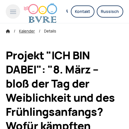
Kontakt
Russisch
Kalender
Details
Projekt "ICH BIN
DABEI": "8. März –
bloß der Tag der
Weiblichkeit und des
Frühlingsanfangs?
Wofür kämpften