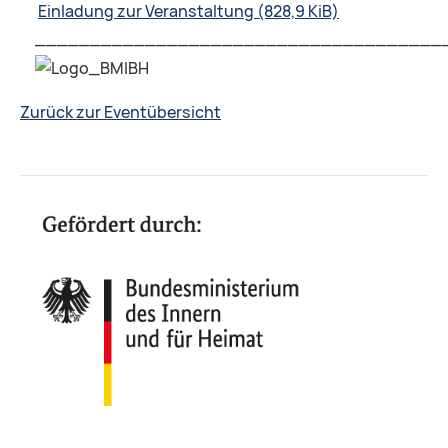
Einladung zur Veranstaltung
(828,9 KiB)
_____________________________________
Zurück zur Eventübersicht