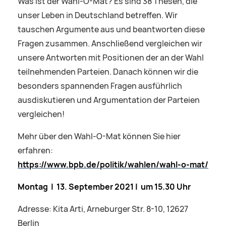
Was ist der Wahl-O-Mat? Es sind 38 Thesen, die
unser Leben in Deutschland betreffen. Wir
tauschen Argumente aus und beantworten diese
Fragen zusammen. Anschließend vergleichen wir
unsere Antworten mit Positionen der an der Wahl
teilnehmenden Parteien. Danach können wir die
besonders spannenden Fragen ausführlich
ausdiskutieren und Argumentation der Parteien
vergleichen!
Mehr über den Wahl-O-Mat können Sie hier
erfahren:
https://www.bpb.de/politik/wahlen/wahl-o-mat/
Montag | 13. September 2021 | um 15.30 Uhr
Adresse: Kita Arti, Arneburger Str. 8-10, 12627
Berlin