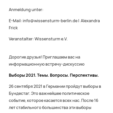
Anmeldung unter:
E-Mail: info@wissensturm-berlin.de | Alexandra
Frick
Veranstalter: Wissensturm e.V.
Дорогие друзья! Приглашаем вас на
информационную встречу-дискуссию
Выборы 2021. Темы. Вопросы. Перспективы.
26 сентября 2021 в Германии пройдут выборы в
Бундестаг. Это важнейшее политическое
событие, которое касается всех нас. После 16
лет стабильного большинства эти выборы