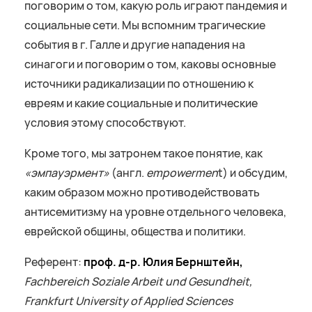
поговорим о том, какую роль играют пандемия и
социальные сети. Мы вспомним трагические
события в г. Галле и другие нападения на
синагоги и поговорим о том, каковы основные
источники радикализации по отношению к
евреям и какие социальные и политические
условия этому способствуют.
Кроме того, мы затронем такое понятие, как
«эмпауэрмент»
(англ.
empowermen
t) и обсудим,
каким образом можно противодействовать
антисемитизму на уровне отдельного человека,
еврейской общины, общества и политики.
Референт:
проф
.
д-р
.
Юлия
Бернштейн,
Fachbereich Soziale Arbeit und Gesundheit,
Frankfurt University of Applied Sciences