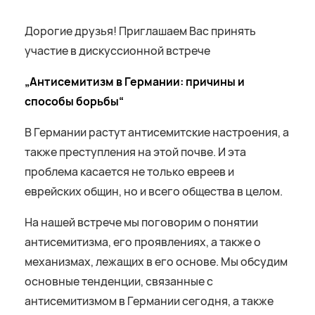
Дорогие друзья! Приглашаем Вас принять
участие в дискуссионной встрече
„Антисемитизм в Германии: причины и
способы борьбы“
В Германии растут антисемитские настроения, а
также преступления на этой почве. И эта
проблема касается не только евреев и
еврейских общин, но и всего общества в целом.
На нашей встрече мы поговорим о понятии
антисемитизма, его проявлениях, а также о
механизмах, лежащих в его основе. Мы обсудим
основные тенденции, связанные с
антисемитизмом в Германии сегодня, а также