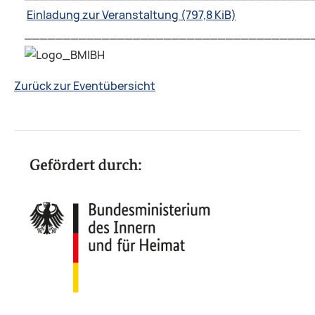
Einladung zur Veranstaltung
(797,8 KiB)
_____________________________________
Zurück zur Eventübersicht