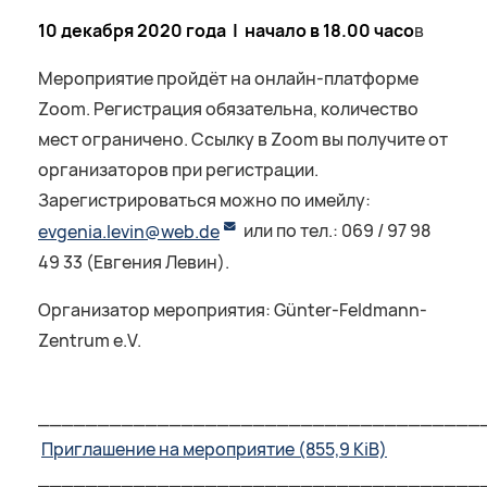
10 декабря 2020 года | начало в 18.00 часо
в
Мероприятие пройдёт на онлайн-платформе
Zoom. Регистрация обязательна, количество
мест ограничено. Ссылку в Zoom вы получите от
организаторов при регистрации.
Зарегистрироваться можно по имейлу:
evgenia.levin@web.de
или по тел.: 069 / 97 98
49 33 (Евгения Левин).
Организатор мероприятия: Günter-Feldmann-
Zentrum e.V.
_____________________________________
Приглашение на мероприятие
(855,9 KiB)
_____________________________________