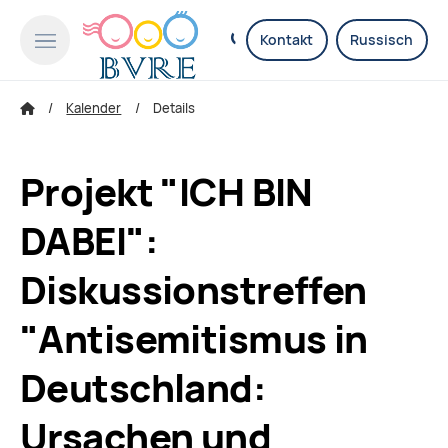
Kontakt
Russisch
Kalender
Details
Projekt "ICH BIN
DABEI":
Diskussionstreffen
"Antisemitismus in
Deutschland:
Ursachen und