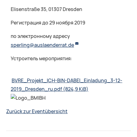
Elisenstraße 35, 01307 Dresden
Регистрация до 29 ноября 2019
по электронному адресу
sperling@auslaenderrat.de
Устроитель мероприятия:
BVRE_Projekt_ICH-BIN-DABEI_Einladung_3-12-
2019_Dresden_ru.pdf
(824,9 KiB)
Zurück zur Eventübersicht