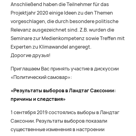
Anschließend haben die Teilnehmer für das
Projektjahr 2020 einige Ideen zu den Themen
vorgeschlagen, die durch besondere politische
Relevanz ausgezeichnet sind. Z.B. wurden die
Seminare zur Medienkompetenz sowie Treffen mit
Experten zu Klimawandel angeregt.
Дорогие друзья!
Приглашаем Вас принять участие в дискуссии
«Политический самовар»:
«Результаты выборов в Ландтаг Саксонии:
причины и следствия»
1 сентября 2019 состоялись выборы в Ландтаг
Саксонии. Результаты выборов показали
существенные изменения в настроении