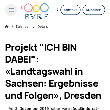
Kontakt
Russisch
Kalender
Details
Projekt "ICH BIN
DABEI":
«Landtagswahl in
Sachsen: Ergebnisse
und Folgen», Dresden
Am
3. Dezember 2019
haben wir in
Ausländerrat-