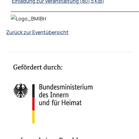
Einladung zur Veranstaltung
(801,5 KiB)
_____________________________________
Zurück zur Eventübersicht