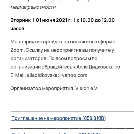
медиаграмотности
Вторник | 01 июня 2021 г. | с 10.00 до 12.00
часов
Мероприятие пройдёт на онлайн-платформе
Zoom. Ссылку на мероприятие вы получите у
организаторов. По всем вопросам по
организации обращайтесь к Алле Дидковска по
E-Mail: alladidkovska@yahoo.com
Организатор мероприятия: Vision e.V.
_____________________________________
Приглашение на мероприятие
(858,8 KiB)
_____________________________________