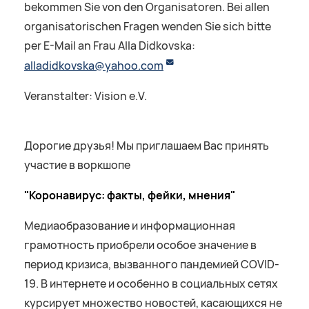
bekommen Sie von den Organisatoren. Bei allen
organisatorischen Fragen wenden Sie sich bitte
per E-Mail an Frau Alla Didkovska:
alladidkovska@yahoo.com
Veranstalter: Vision e.V.
Дорогие друзья! Мы приглашаем Вас принять
участие в воркшопе
"Коронавирус: факты, фейки, мнения"
Медиаобразование и информационная
грамотность приобрели особое значение в
период кризиса, вызванного пандемией COVID-
19. В интернете и особенно в социальных сетях
курсирует множество новостей, касающихся не