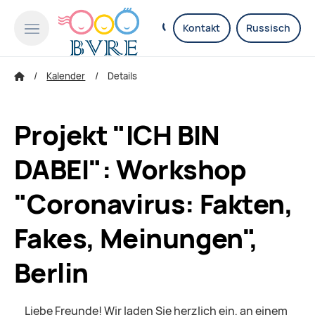
Kontakt
Russisch
Kalender
Details
Projekt "ICH BIN
DABEI": Workshop
"Coronavirus: Fakten,
Fakes, Meinungen",
Berlin
Liebe Freunde! Wir laden Sie herzlich ein, an einem